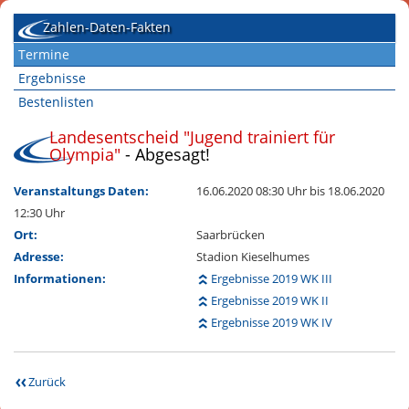
Zahlen-Daten-Fakten
Termine
Ergebnisse
Bestenlisten
Landesentscheid "Jugend trainiert für
Olympia"
- Abgesagt!
Veranstaltungs Daten:
16.06.2020 08:30 Uhr
bis 18.06.2020
12:30 Uhr
Ort:
Saarbrücken
Adresse:
Stadion Kieselhumes
Informationen:
Ergebnisse 2019 WK III
Ergebnisse 2019 WK II
Ergebnisse 2019 WK IV
Zurück