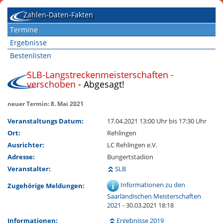
Zahlen-Daten-Fakten
Termine
Ergebnisse
Bestenlisten
SLB-Langstreckenmeisterschaften -
verschoben
- Abgesagt!
neuer Termin: 8. Mai 2021
Veranstaltungs Datum:
17.04.2021 13:00 Uhr
bis 17:30 Uhr
Ort:
Rehlingen
Ausrichter:
LC Rehlingen e.V.
Adresse:
Bungertstadion
Veranstalter:
SLB
Informationen zu den
Zugehörige Meldungen:
Saarländischen Meisterschaften
2021
- 30.03.2021 18:18
Informationen:
Ergebnisse 2019