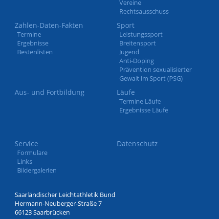
Vereine
Rechtsausschuss
Zahlen-Daten-Fakten
Sport
Termine
Leistungssport
Ergebnisse
Breitensport
Bestenlisten
Jugend
Anti-Doping
Prävention sexualisierter
Gewalt im Sport (PSG)
Aus- und Fortbildung
Läufe
Termine Läufe
Ergebnisse Läufe
Service
Datenschutz
Formulare
Links
Bildergalerien
Saarländischer Leichtathletik Bund
Hermann-Neuberger-Straße 7
66123 Saarbrücken