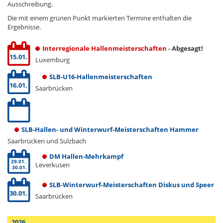
Ausschreibung.
Die mit einem grünen Punkt markierten Termine enthalten die
Ergebnisse.
Interregionale Hallenmeisterschaften
- Abgesagt!
15.01.
Luxemburg
SLB-U16-Hallenmeisterschaften
16.01.
Saarbrücken
SLB-Hallen- und Winterwurf-Meisterschaften Hammer
Saarbrücken und Sulzbach
DM Hallen-Mehrkampf
29.01.
Leverkusen
30.01.
SLB-Winterwurf-Meisterschaften Diskus und Speer
30.01.
Saarbrücken
2026