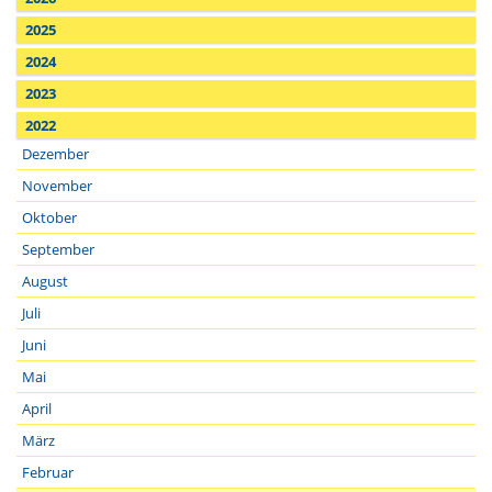
2025
2024
2023
2022
Dezember
November
Oktober
September
August
Juli
Juni
Mai
April
März
Februar