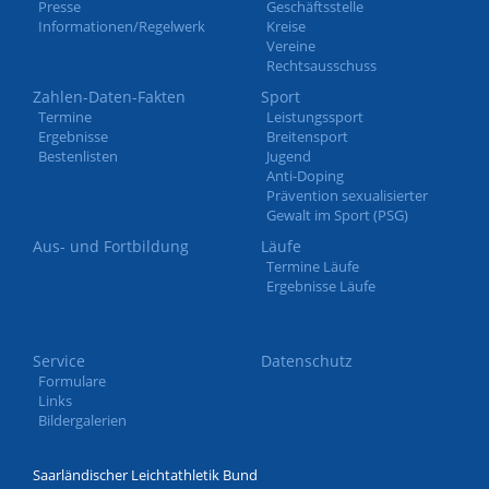
Presse
Geschäftsstelle
Informationen/Regelwerk
Kreise
Vereine
Rechtsausschuss
Zahlen-Daten-Fakten
Sport
Termine
Leistungssport
Ergebnisse
Breitensport
Bestenlisten
Jugend
Anti-Doping
Prävention sexualisierter
Gewalt im Sport (PSG)
Aus- und Fortbildung
Läufe
Termine Läufe
Ergebnisse Läufe
Service
Datenschutz
Formulare
Links
Bildergalerien
Saarländischer Leichtathletik Bund