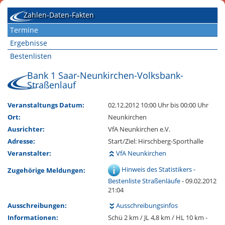
Zahlen-Daten-Fakten
Termine
Ergebnisse
Bestenlisten
Bank 1 Saar-Neunkirchen-Volksbank-
Straßenlauf
Veranstaltungs Datum:
02.12.2012 10:00 Uhr
bis 00:00 Uhr
Ort:
Neunkirchen
Ausrichter:
VfA Neunkirchen e.V.
Adresse:
Start/Ziel: Hirschberg-Sporthalle
Veranstalter:
VfA Neunkirchen
Hinweis des Statistikers -
Zugehörige Meldungen:
Bestenliste Straßenläufe
- 09.02.2012
21:04
Ausschreibungen:
Ausschreibungsinfos
Informationen:
Schü 2 km / JL 4,8 km / HL 10 km -