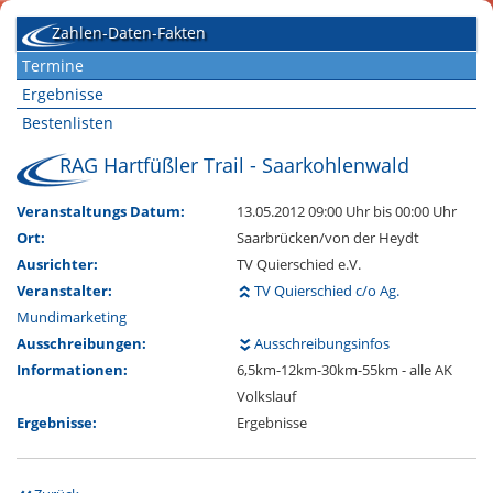
Zahlen-Daten-Fakten
Termine
Ergebnisse
Bestenlisten
RAG Hartfüßler Trail - Saarkohlenwald
Veranstaltungs Datum:
13.05.2012 09:00 Uhr
bis 00:00 Uhr
Ort:
Saarbrücken/von der Heydt
Ausrichter:
TV Quierschied e.V.
Veranstalter:
TV Quierschied c/o Ag.
Mundimarketing
Ausschreibungen:
Ausschreibungsinfos
Informationen:
6,5km-12km-30km-55km - alle AK
Volkslauf
Ergebnisse:
Ergebnisse