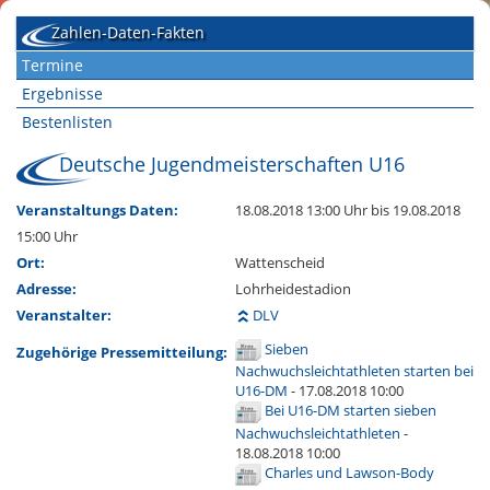
Zahlen-Daten-Fakten
Termine
Ergebnisse
Bestenlisten
Deutsche Jugendmeisterschaften U16
Veranstaltungs Daten:
18.08.2018 13:00 Uhr
bis 19.08.2018
15:00 Uhr
Ort:
Wattenscheid
Adresse:
Lohrheidestadion
Veranstalter:
DLV
Sieben
Zugehörige Pressemitteilung:
Nachwuchsleichtathleten starten bei
U16-DM
- 17.08.2018 10:00
Bei U16-DM starten sieben
Nachwuchsleichtathleten
-
18.08.2018 10:00
Charles und Lawson-Body