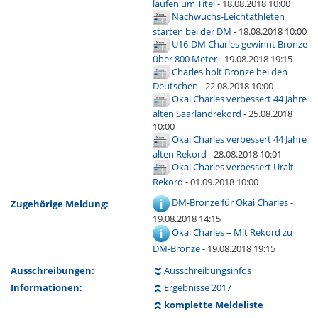
laufen um Titel
- 18.08.2018 10:00
Nachwuchs-Leichtathleten
starten bei der DM
- 18.08.2018 10:00
U16-DM
Charles gewinnt Bronze
über 800 Meter
- 19.08.2018 19:15
Charles holt Bronze bei den
Deutschen
- 22.08.2018 10:00
Okai Charles verbessert 44 Jahre
alten Saarlandrekord
- 25.08.2018
10:00
Okai Charles verbessert 44 Jahre
alten Rekord
- 28.08.2018 10:01
Okai Charles verbessert Uralt-
Rekord
- 01.09.2018 10:00
DM-Bronze für Okai Charles
-
Zugehörige Meldung:
19.08.2018 14:15
Okai Charles – Mit Rekord zu
DM-Bronze
- 19.08.2018 19:15
Ausschreibungen:
Ausschreibungsinfos
Informationen:
Ergebnisse 2017
komplette Meldeliste