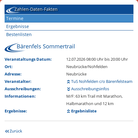
Zahlen-Daten-Fakten
Termine
Ergebnisse
Bestenlisten
Bärenfels Sommertrail
Veranstaltungs Datum:
12.07.2026 08:00 Uhr
bis 20:00 Uhr
Ort:
Neubrücke/Nohfelden
Adresse:
Neubrücke
Veranstalter:
TuS Nohfelden c/o Bärenfelsteam
Ausschreibungen:
Ausschreibungsinfos
Informationen:
M/F: 63 km Trail mit Marathon,
Halbmarathon und 12 km
Ergebnisse:
Ergebnisliste
Zurück