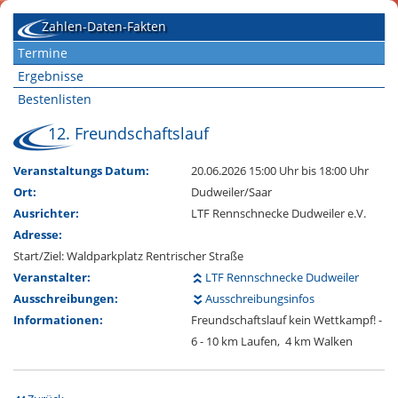
Zahlen-Daten-Fakten
Termine
Ergebnisse
Bestenlisten
12. Freundschaftslauf
Veranstaltungs Datum:
20.06.2026 15:00 Uhr
bis 18:00 Uhr
Ort:
Dudweiler/Saar
Ausrichter:
LTF Rennschnecke Dudweiler e.V.
Adresse:
Start/Ziel: Waldparkplatz Rentrischer Straße
Veranstalter:
LTF Rennschnecke Dudweiler
Ausschreibungen:
Ausschreibungsinfos
Informationen:
Freundschaftslauf kein Wettkampf! -
6 - 10 km Laufen, 4 km Walken