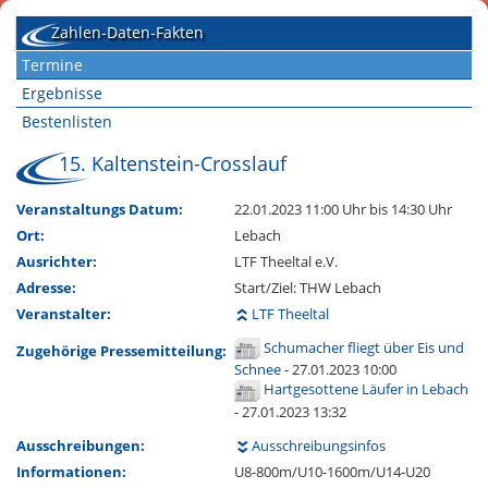
Zahlen-Daten-Fakten
Termine
Ergebnisse
Bestenlisten
15. Kaltenstein-Crosslauf
Veranstaltungs Datum:
22.01.2023 11:00 Uhr
bis 14:30 Uhr
Ort:
Lebach
Ausrichter:
LTF Theeltal e.V.
Adresse:
Start/Ziel: THW Lebach
Veranstalter:
LTF Theeltal
Schumacher fliegt über Eis und
Zugehörige Pressemitteilung:
Schnee
- 27.01.2023 10:00
Hartgesottene Läufer in Lebach
- 27.01.2023 13:32
Ausschreibungen:
Ausschreibungsinfos
Informationen:
U8-800m/U10-1600m/U14-U20