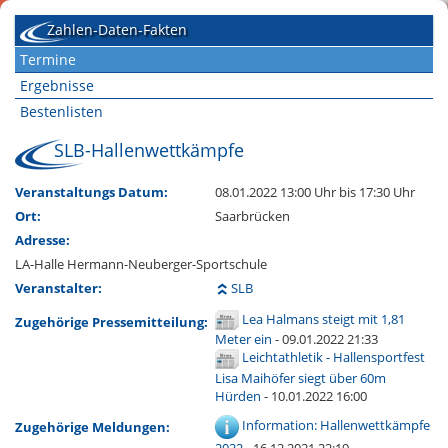
Zahlen-Daten-Fakten
Termine
Ergebnisse
Bestenlisten
SLB-Hallenwettkämpfe
Veranstaltungs Datum:
08.01.2022 13:00 Uhr
bis 17:30 Uhr
Ort:
Saarbrücken
Adresse:
LA-Halle Hermann-Neuberger-Sportschule
Veranstalter:
SLB
Lea Halmans steigt mit 1,81
Zugehörige Pressemitteilung:
Meter ein
- 09.01.2022 21:33
Leichtathletik - Hallensportfest
Lisa Maihöfer siegt über 60m
Hürden
- 10.01.2022 16:00
Information: Hallenwettkämpfe
Zugehörige Meldungen: