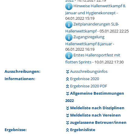
2022
- 16.12.2021 22:19
Hinweise Hallenwettkampf 8.
Januar und Hygienekonzept
-
04.01.2022 15:19
Zeitplanänderungen SLB-
Hallenwettkampf
- 05.01.2022 22:25
Zugangsregelung
Hallenwettkampf 8.Januar
-
06.01.2022 16:19
Erstes Hallensportfest mit
flotten Sprints
- 10.01.2022 17:30
Ausschreibungen:
Ausschreibungsinfos
Informationen:
Ergebnisse 2020
Ergebnisse 2020 PDF
Allgemeine Bestimmungen
2022
Meldeliste nach Disziplinen
Meldeliste nach Vereinen
zugelassene Betreuer/innen
Ergebnisse:
Ergebnisliste