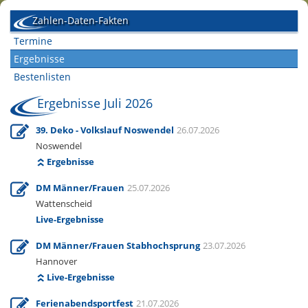
Zahlen-Daten-Fakten
Termine
Ergebnisse
Bestenlisten
Ergebnisse Juli 2026
39. Deko - Volkslauf Noswendel
26.07.2026
Noswendel
Ergebnisse
DM Männer/Frauen
25.07.2026
Wattenscheid
Live-Ergebnisse
DM Männer/Frauen Stabhochsprung
23.07.2026
Hannover
Live-Ergebnisse
Ferienabendsportfest
21.07.2026