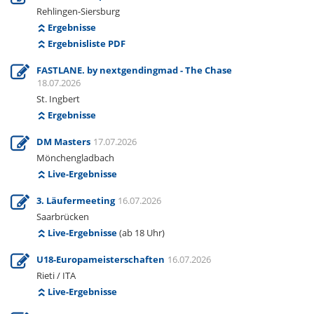
Rehlingen-Siersburg
Ergebnisse
Ergebnisliste PDF
FASTLANE. by nextgendingmad - The Chase
18.07.2026
St. Ingbert
Ergebnisse
DM Masters
17.07.2026
Mönchengladbach
Live-Ergebnisse
3. Läufermeeting
16.07.2026
Saarbrücken
Live-Ergebnisse
(ab 18 Uhr)
U18-Europameisterschaften
16.07.2026
Rieti / ITA
Live-Ergebnisse