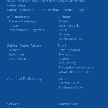
© 2026 Saarländischer Leichtathletik Bund. Alle Rechte
vorbehalten.
Kontakt
|
Impressum
|
Datenschutz
|
Sitemap
|
Login
Informationen
Verband
Aktuelle Meldungen
Präsidium
Presse
Geschäftsstelle
Informationen/Regelwerk
Kreise
Vereine
Rechtsausschuss
Zahlen-Daten-Fakten
Sport
Termine
Leistungssport
Ergebnisse
Breitensport
Bestenlisten
Jugend
Anti-Doping
Prävention sexualisierter
Gewalt im Sport (PSG)
Aus- und Fortbildung
Läufe
Termine Läufe
Ergebnisse Läufe
Service
Datenschutz