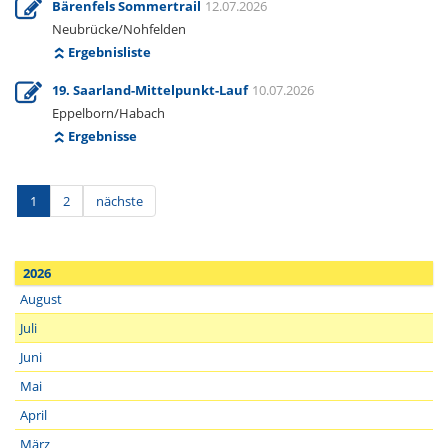
Bärenfels Sommertrail
12.07.2026
Neubrücke/Nohfelden
Ergebnisliste
19. Saarland-Mittelpunkt-Lauf
10.07.2026
Eppelborn/Habach
Ergebnisse
1
2
nächste
2026
August
Juli
Juni
Mai
April
März