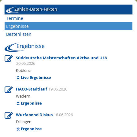
Zahlen-Daten-Fakten
Termine
Ergebnisse
Bestenlisten
Ergebnisse
Süddeutsche Meisterschaften Aktive und U18
20.06.2026
Koblenz
Live-Ergebnisse
HACO-Stadtlauf
19.06.2026
Wadern
Ergebnisse
Wurfabend Diskus
18.06.2026
Dillingen
Ergebnisse