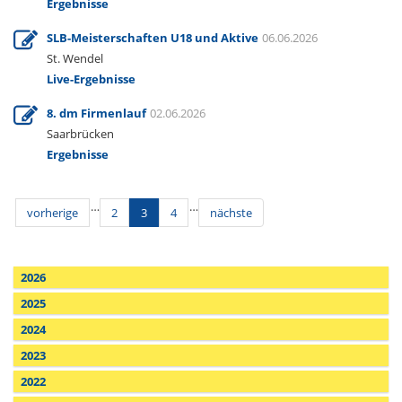
Ergebnisse
SLB-Meisterschaften U18 und Aktive
06.06.2026
St. Wendel
Live-Ergebnisse
8. dm Firmenlauf
02.06.2026
Saarbrücken
Ergebnisse
…
…
vorherige
2
3
4
nächste
2026
2025
2024
2023
2022