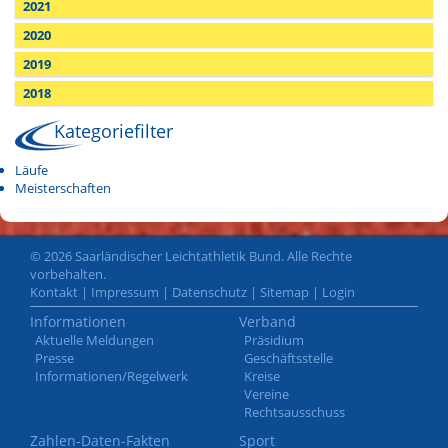
2021
2020
2019
2018
Kategoriefilter
Läufe
Meisterschaften
© 2026 Saarländischer Leichtathletik Bund. Alle Rechte
vorbehalten.
Kontakt
|
Impressum
|
Datenschutz
|
Sitemap
|
Login
Informationen
Verband
Aktuelle Meldungen
Präsidium
Presse
Geschäftsstelle
Informationen/Regelwerk
Kreise
Vereine
Rechtsausschuss
Zahlen-Daten-Fakten
Sport