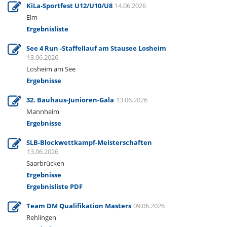
KiLa-Sportfest U12/U10/U8
14.06.2026
Elm
Ergebnisliste
See 4 Run -Staffellauf am Stausee Losheim
13.06.2026
Losheim am See
Ergebnisse
32. Bauhaus-Junioren-Gala
13.06.2026
Mannheim
Ergebnisse
SLB-Blockwettkampf-Meisterschaften
13.06.2026
Saarbrücken
Ergebnisse
Ergebnisliste PDF
Team DM Qualifikation Masters
09.06.2026
Rehlingen