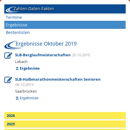
Zahlen-Daten-Fakten
Termine
Ergebnisse
Bestenlisten
Ergebnisse Oktober 2019
SLB-Berglaufmeisterschaften
26.10.2019
Lebach
Ergebnisse
SLB-Halbmarathonmeisterschaften Senioren
06.10.2019
Saarbrücken
Ergebnisse
2026
2025