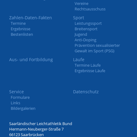
Vereine
Rechtsausschuss
Zahlen-Daten-Fakten
Sport
Termine
Leistungssport
Ergebnisse
Breitensport
Bestenlisten
Jugend
Anti-Doping
Prävention sexualisierter
Gewalt im Sport (PSG)
Aus- und Fortbildung
Läufe
Termine Läufe
Ergebnisse Läufe
Service
Datenschutz
Formulare
Links
Bildergalerien
Saarländischer Leichtathletik Bund
Hermann-Neuberger-Straße 7
66123 Saarbrücken