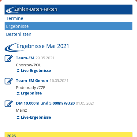
Zahlen-Daten-Fakten
Termine
Ergebnisse
Bestenlisten
Ergebnisse Mai 2021
Team-EM
29.05.2021
Chorzow/POL
Live-Ergebnisse
Team-EM Gehen
16.05.2021
Podebrady /CZE
Ergebnisse
DM 10.000m und 5.000m wU20
01.05.2021
Mainz
Live-Ergebnisse
2026