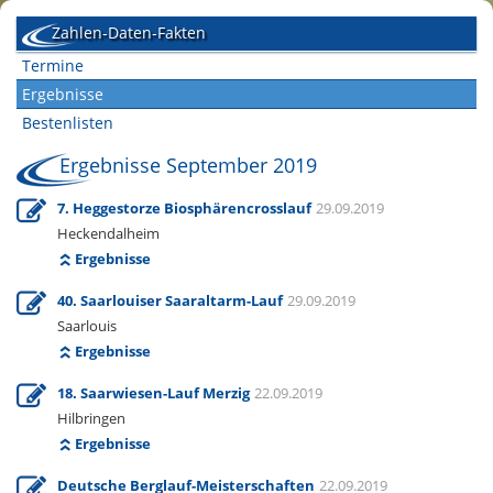
Zahlen-Daten-Fakten
Termine
Ergebnisse
Bestenlisten
Ergebnisse September 2019
7. Heggestorze Biosphärencrosslauf
29.09.2019
Heckendalheim
Ergebnisse
40. Saarlouiser Saaraltarm-Lauf
29.09.2019
Saarlouis
Ergebnisse
18. Saarwiesen-Lauf Merzig
22.09.2019
Hilbringen
Ergebnisse
Deutsche Berglauf-Meisterschaften
22.09.2019