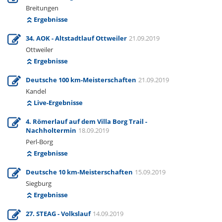
Breitungen
Ergebnisse
34. AOK - Altstadtlauf Ottweiler
21.09.2019
Ottweiler
Ergebnisse
Deutsche 100 km-Meisterschaften
21.09.2019
Kandel
Live-Ergebnisse
4. Römerlauf auf dem Villa Borg Trail -
Nachholtermin
18.09.2019
Perl-Borg
Ergebnisse
Deutsche 10 km-Meisterschaften
15.09.2019
Siegburg
Ergebnisse
27. STEAG - Volkslauf
14.09.2019