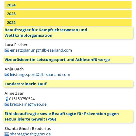
2024
2023
2022
Beauftragter für Kampfrichterwesen und
Wettkampforganisation
Luca Fischer
einsatzplanung@slb-saarland.com
Vizepräsidentin Leistungssport und Athletenfürsorge
Anja Bach
leistungssport@slb-saarland.com
Landestrainerin Lauf
Aline Zaar
015150750524
krebs-aline@web.de
Ethikbeauftragte sowie Beauftragte für Prävention gegen
sexualisierte Gewalt (PSG)
Shanta Ghosh-Broderius
shantaghosh@gmx.de