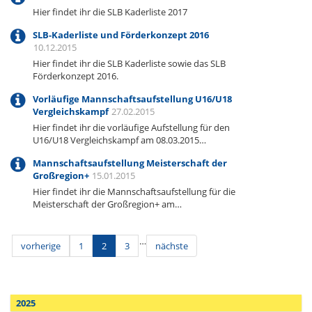
Hier findet ihr die SLB Kaderliste 2017
SLB-Kaderliste und Förderkonzept 2016
10.12.2015
Hier findet ihr die SLB Kaderliste sowie das SLB
Förderkonzept 2016.
Vorläufige Mannschaftsaufstellung U16/U18
Vergleichskampf
27.02.2015
Hier findet ihr die vorläufige Aufstellung für den
U16/U18 Vergleichskampf am 08.03.2015…
Mannschaftsaufstellung Meisterschaft der
Großregion+
15.01.2015
Hier findet ihr die Mannschaftsaufstellung für die
Meisterschaft der Großregion+ am…
…
vorherige
1
2
3
nächste
2025