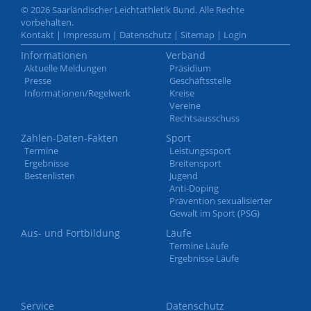
© 2026 Saarländischer Leichtathletik Bund. Alle Rechte
vorbehalten.
Kontakt
|
Impressum
|
Datenschutz
|
Sitemap
|
Login
Informationen
Verband
Aktuelle Meldungen
Präsidium
Presse
Geschäftsstelle
Informationen/Regelwerk
Kreise
Vereine
Rechtsausschuss
Zahlen-Daten-Fakten
Sport
Termine
Leistungssport
Ergebnisse
Breitensport
Bestenlisten
Jugend
Anti-Doping
Prävention sexualisierter
Gewalt im Sport (PSG)
Aus- und Fortbildung
Läufe
Termine Läufe
Ergebnisse Läufe
Service
Datenschutz