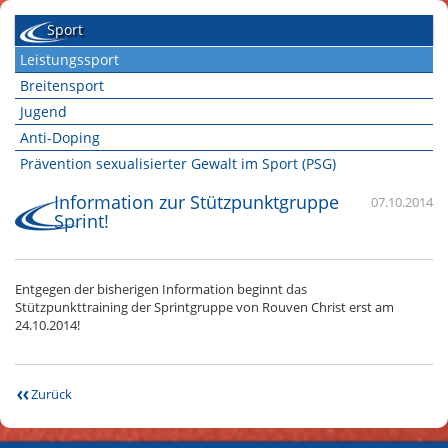
Sport
Leistungssport
Breitensport
Jugend
Anti-Doping
Prävention sexualisierter Gewalt im Sport (PSG)
Information zur Stützpunktgruppe
07.10.2014
Sprint!
Entgegen der bisherigen Information beginnt das
Stützpunkttraining der Sprintgruppe von Rouven Christ erst am
24.10.2014!
Zurück