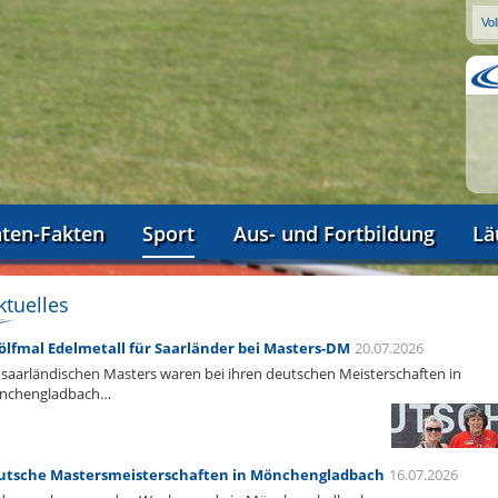
aten-Fakten
Sport
Aus- und Fortbildung
Lä
ktuelles
lfmal Edelmetall für Saarländer bei Masters-DM
20.07.2026
 saarländischen Masters waren bei ihren deutschen Meisterschaften in
nchengladbach…
utsche Mastersmeisterschaften in Mönchengladbach
16.07.2026