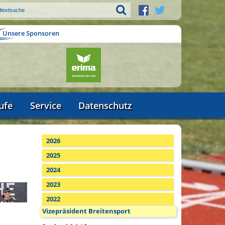
Unsere Sponsoren
ufe
Service
Datenschutz
2026
2025
2024
2023
2022
Vizepräsident Breitensport