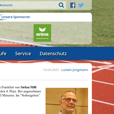
Unsere Sponsoren
ufe
Service
Datenschutz
16.04.2025
-
Lutwin Jungmann
i Frankfurt war
Stefan Nißl
 den 4. Platz. Bei angenehmen
25 Minuten. Im "Vorbeigehen"