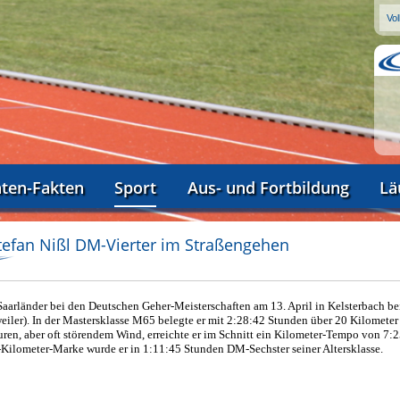
aten-Fakten
Sport
Aus- und Fortbildung
Lä
tefan Nißl DM-Vierter im Straßengehen
Saarländer bei den Deutschen Geher-Meisterschaften am 13. April in Kelsterbach be
iler). In der Mastersklasse M65 belegte er mit 2:28:42 Stunden über 20 Kilometer
ren, aber oft störendem Wind, erreichte er im Schnitt ein Kilometer-Tempo von 7:
-Kilometer-Marke wurde er in 1:11:45 Stunden DM-Sechster seiner Altersklasse.