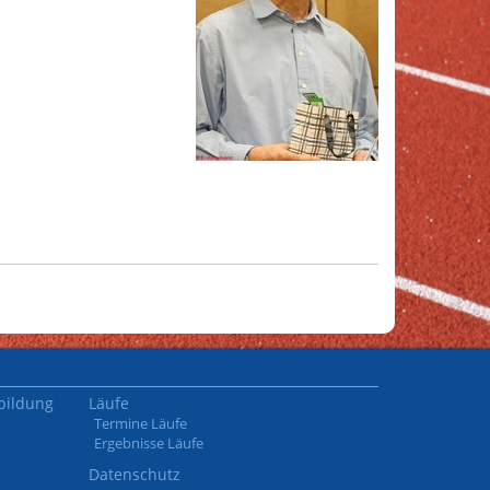
bildung
Läufe
Termine Läufe
Ergebnisse Läufe
Datenschutz