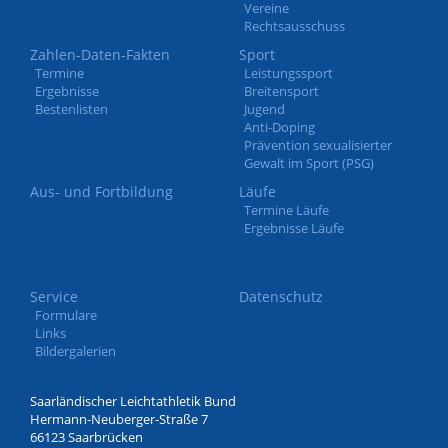
Vereine
Rechtsausschuss
Zahlen-Daten-Fakten
Sport
Termine
Leistungssport
Ergebnisse
Breitensport
Bestenlisten
Jugend
Anti-Doping
Prävention sexualisierter
Gewalt im Sport (PSG)
Aus- und Fortbildung
Läufe
Termine Läufe
Ergebnisse Läufe
Service
Datenschutz
Formulare
Links
Bildergalerien
Saarländischer Leichtathletik Bund
Hermann-Neuberger-Straße 7
66123 Saarbrücken