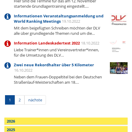
Hier sind die Termine für das am 12. November
startende Grundlagentraining eingestellt.…
Informationen Veranstaltungsanmeldung und
World Ranking Meetings
19.10.2022
Mit dem beigefügten Schreiben möchten der DLV
alle über grundlegende Themen rund um die…
Information Landeskadertest 2022
18.10.2022
Liebe Trainer*innen und Vereinsvertreter*innen,
für die Umsetzung des DLV…
Zwei neue Rekordhalter über 5 Kilometer
16.10.2022
Neben dem Frauen-Doppeltitel bei den Deutschen
Straßenlauf-Meisterschaften am 18.…
1
2
nächste
2026
2025