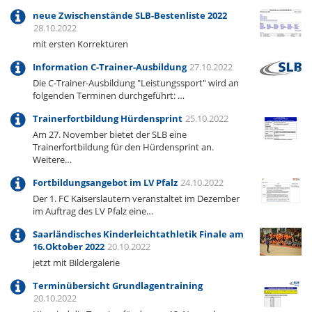
neue Zwischenstände SLB-Bestenliste 2022
28.10.2022
mit ersten Korrekturen
Information C-Trainer-Ausbildung
27.10.2022
Die C-Trainer-Ausbildung "Leistungssport" wird an
folgenden Terminen durchgeführt: …
Trainerfortbildung Hürdensprint
25.10.2022
Am 27. November bietet der SLB eine
Trainerfortbildung für den Hürdensprint an.
Weitere…
Fortbildungsangebot im LV Pfalz
24.10.2022
Der 1. FC Kaiserslautern veranstaltet im Dezember
im Auftrag des LV Pfalz eine…
Saarländisches Kinderleichtathletik Finale am
16.Oktober 2022
20.10.2022
jetzt mit Bildergalerie
Terminübersicht Grundlagentraining
20.10.2022