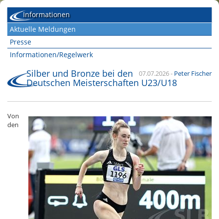
Informationen
Aktuelle Meldungen
Presse
Informationen/Regelwerk
Silber und Bronze bei den
07.07.2026
-
Peter Fischer
Deutschen Meisterschaften U23/U18
Von
den