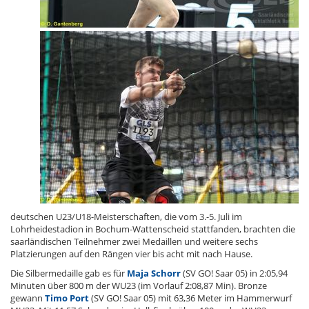
deutschen U23/U18-Meisterschaften, die vom 3.-5. Juli im
Lohrheidestadion in Bochum-Wattenscheid stattfanden, brachten die
saarländischen Teilnehmer zwei Medaillen und weitere sechs
Platzierungen auf den Rängen vier bis acht mit nach Hause.
Die Silbermedaille gab es für
Maja Schorr
(SV GO! Saar 05) in 2:05,94
Minuten über 800 m der WU23 (im Vorlauf 2:08,87 Min). Bronze
gewann
Timo Port
(SV GO! Saar 05) mit 63,36 Meter im Hammerwurf