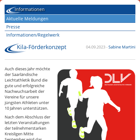
Informationen
Aktuelle Meldungen
Presse
Informationen/Regelwerk
Kila-Förderkonzept
04.09.2023
-
Sabine Martini
Auch dieses Jahr möchte
der Saarländische
Leichtathletik Bund die
gute und erfolgreiche
Nachwuchsarbeit der
Vereine für unsere
jüngsten Athleten unter
10 Jahren unterstützen.
Nach dem Abschluss der
letzten Veranstaltungen
der teilnehmerstarken
Kreisligen Mitte
September wird das