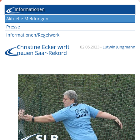
Informationen
Aktuelle Meldungen
Presse
Informationen/Regelwerk
Christine Ecker wirft
02.05.2023
-
Lutwin Jungmann
neuen Saar-Rekord