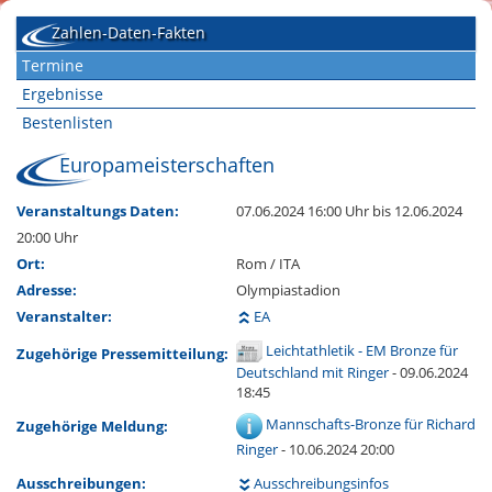
Zahlen-Daten-Fakten
Termine
Ergebnisse
Bestenlisten
Europameisterschaften
Veranstaltungs Daten:
07.06.2024 16:00 Uhr
bis 12.06.2024
20:00 Uhr
Ort:
Rom / ITA
Adresse:
Olympiastadion
Veranstalter:
EA
Leichtathletik - EM Bronze für
Zugehörige Pressemitteilung:
Deutschland mit Ringer
- 09.06.2024
18:45
Mannschafts-Bronze für Richard
Zugehörige Meldung:
Ringer
- 10.06.2024 20:00
Ausschreibungen:
Ausschreibungsinfos