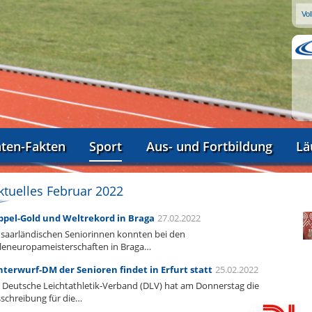
aten-Fakten
Sport
Aus- und Fortbildung
Lä
ktuelles Februar 2022
pel-Gold und Weltrekord in Braga
27.02.2022
 saarländischen Seniorinnen konnten bei den
leneuropameisterschaften in Braga…
terwurf-DM der Senioren findet in Erfurt statt
25.02.2022
 Deutsche Leichtathletik-Verband (DLV) hat am Donnerstag die
schreibung für die…