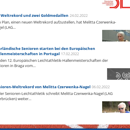
 Weltrekord und zwei Goldmedaillen
24.02.2022
 Plan, einen neuen Weltrekord aufzustellen, hat Melitta Czerwenka-
el (LAG…
rländische Senioren starten bei den Europäischen
lenmeisterschaften in Portugal
17.02.2022
 den 12. Europäischen Leichtathletik-Hallenmeisterschaften der
ioren in Braga vom…
ioren-Weltrekord von Melitta Czerwenka-Nagel
06.02.2022
der Senioren-Leichtathletik schreibt Melitta Czerwenka-Nagel (LAG
rbrücken) weiter…