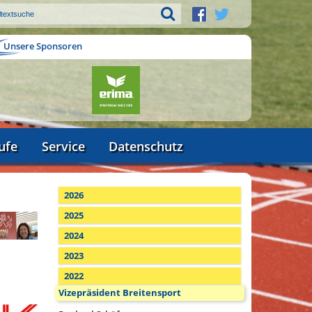
Unsere Sponsoren
ufe
Service
Datenschutz
2026
2025
2024
2023
2022
Vizepräsident Breitensport