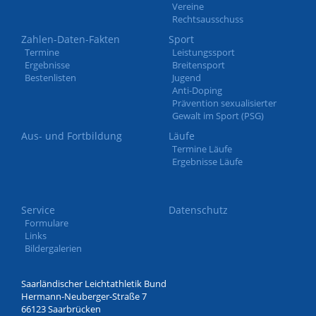
Vereine
Rechtsausschuss
Zahlen-Daten-Fakten
Sport
Termine
Leistungssport
Ergebnisse
Breitensport
Bestenlisten
Jugend
Anti-Doping
Prävention sexualisierter
Gewalt im Sport (PSG)
Aus- und Fortbildung
Läufe
Termine Läufe
Ergebnisse Läufe
Service
Datenschutz
Formulare
Links
Bildergalerien
Saarländischer Leichtathletik Bund
Hermann-Neuberger-Straße 7
66123 Saarbrücken