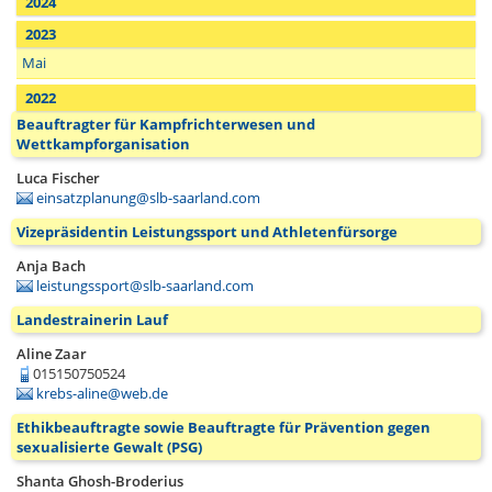
2024
2023
Mai
2022
Beauftragter für Kampfrichterwesen und
Wettkampforganisation
Luca Fischer
einsatzplanung@slb-saarland.com
Vizepräsidentin Leistungssport und Athletenfürsorge
Anja Bach
leistungssport@slb-saarland.com
Landestrainerin Lauf
Aline Zaar
015150750524
krebs-aline@web.de
Ethikbeauftragte sowie Beauftragte für Prävention gegen
sexualisierte Gewalt (PSG)
Shanta Ghosh-Broderius