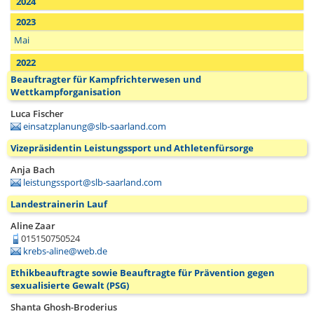
2024
2023
Mai
2022
Beauftragter für Kampfrichterwesen und
Wettkampforganisation
Luca Fischer
einsatzplanung@slb-saarland.com
Vizepräsidentin Leistungssport und Athletenfürsorge
Anja Bach
leistungssport@slb-saarland.com
Landestrainerin Lauf
Aline Zaar
015150750524
krebs-aline@web.de
Ethikbeauftragte sowie Beauftragte für Prävention gegen
sexualisierte Gewalt (PSG)
Shanta Ghosh-Broderius