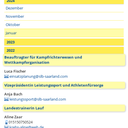
2024
Dezember
November
Oktober
Januar
2023
2022
Beauftragter für Kampfrichterwesen und
Wettkampforganisation
Luca Fischer
einsatzplanung@slb-saarland.com
Vizepräsidentin Leistungssport und Athletenfürsorge
Anja Bach
leistungssport@slb-saarland.com
Landestrainerin Lauf
Aline Zaar
015150750524
krebs-aline@web.de