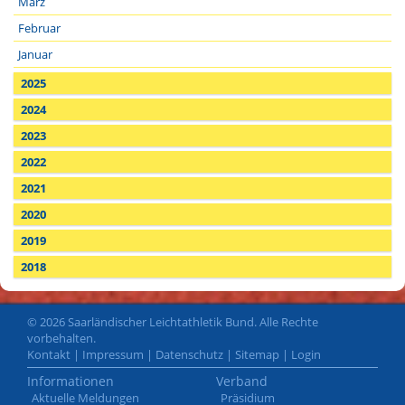
März
Februar
Januar
2025
2024
2023
2022
2021
2020
2019
2018
© 2026 Saarländischer Leichtathletik Bund. Alle Rechte
vorbehalten.
Kontakt
|
Impressum
|
Datenschutz
|
Sitemap
|
Login
Informationen
Verband
Aktuelle Meldungen
Präsidium