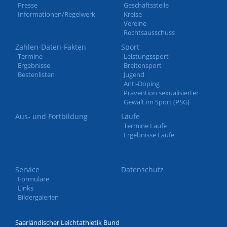
Presse
Geschäftsstelle
Informationen/Regelwerk
Kreise
Vereine
Rechtsausschuss
Zahlen-Daten-Fakten
Sport
Termine
Leistungssport
Ergebnisse
Breitensport
Bestenlisten
Jugend
Anti-Doping
Prävention sexualisierter
Gewalt im Sport (PSG)
Aus- und Fortbildung
Läufe
Termine Läufe
Ergebnisse Läufe
Service
Datenschutz
Formulare
Links
Bildergalerien
Saarländischer Leichtathletik Bund