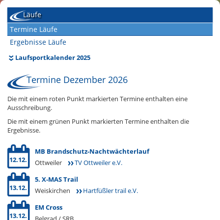
Läufe
Termine Läufe
Ergebnisse Läufe
Laufsportkalender 2025
Termine Dezember 2026
Die mit einem roten Punkt markierten Termine enthalten eine
Ausschreibung.
Die mit einem grünen Punkt markierten Termine enthalten die
Ergebnisse.
MB Brandschutz-Nachtwächterlauf
12.12.
Ottweiler
TV Ottweiler e.V.
5. X-MAS Trail
13.12.
Weiskirchen
Hartfüßler trail e.V.
EM Cross
13.12.
Belgrad / SRB