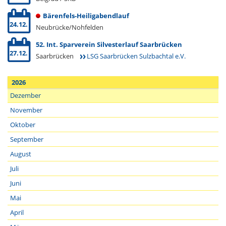
Bärenfels-Heiligabendlauf
24.12.
Neubrücke/Nohfelden
52. Int. Sparverein Silvesterlauf Saarbrücken
27.12.
Saarbrücken
LSG Saarbrücken Sulzbachtal e.V.
2026
Dezember
November
Oktober
September
August
Juli
Juni
Mai
April