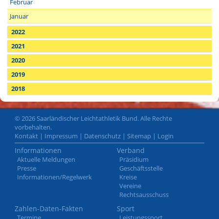
Februar
Januar
2022
2021
2020
2019
2018
© 2026 Saarländischer Leichtathletik Bund. Alle Rechte
vorbehalten.
Kontakt
|
Impressum
|
Datenschutz
|
Sitemap
|
Login
Informationen
Verband
Aktuelle Meldungen
Präsidium
Presse
Geschäftsstelle
Informationen/Regelwerk
Kreise
Vereine
Rechtsausschuss
Zahlen-Daten-Fakten
Sport
Termine
Leistungssport