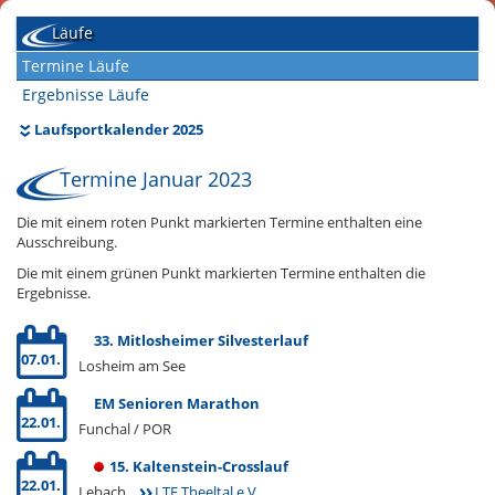
Läufe
Termine Läufe
Ergebnisse Läufe
Laufsportkalender 2025
Termine Januar 2023
Die mit einem roten Punkt markierten Termine enthalten eine
Ausschreibung.
Die mit einem grünen Punkt markierten Termine enthalten die
Ergebnisse.
33. Mitlosheimer Silvesterlauf
07.01.
Losheim am See
EM Senioren Marathon
22.01.
Funchal / POR
15. Kaltenstein-Crosslauf
22.01.
Lebach
LTF Theeltal e.V.