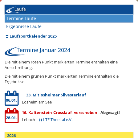
Läufe
Termine Läufe
Ergebnisse Läufe
Laufsportkalender 2025
Termine Januar 2024
Die mit einem roten Punkt markierten Termine enthalten eine
Ausschreibung.
Die mit einem grünen Punkt markierten Termine enthalten die
Ergebnisse.
33. Mitlosheimer Silvesterlauf
06.01.
Losheim am See
16. Kaltenstein-Crosslauf- verschoben
- Abgesagt!
28.01.
Lebach
LTF Theeltal e.V.
2026