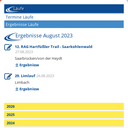
Läufe
Termine Läufe
Ergebnisse Läufe
Ergebnisse August 2023
12. RAG Hartfüßler Trail - Saarkohlenwald
27.08.2023
Saarbrücken/von der Heydt
Ergebnisse
29. Limlauf
26.08.2023
Limbach
Ergebnisse
2026
2025
2024