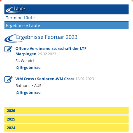
Läufe
Termine Läufe
Ergebnisse Läufe
Ergebnisse Februar 2023
Offene Vereinsmeisterschaft der LTF
Marpingen
26.02.2023
St. Wendel
Ergebnisse
WM Cross / Senioren-WM Cross
18.02.2023
Bathurst / AUS
Ergebnisse
2026
2025
2024