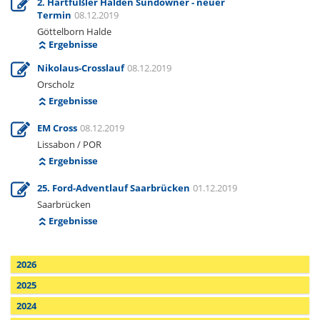
2. Hartfüßler Halden Sundowner - neuer
Termin
08.12.2019
Göttelborn Halde
Ergebnisse
Nikolaus-Crosslauf
08.12.2019
Orscholz
Ergebnisse
EM Cross
08.12.2019
Lissabon / POR
Ergebnisse
25. Ford-Adventlauf Saarbrücken
01.12.2019
Saarbrücken
Ergebnisse
2026
2025
2024