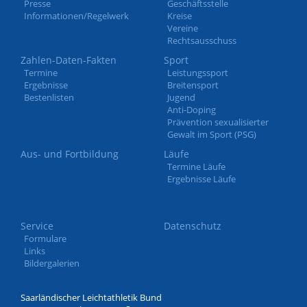
Presse
Geschäftsstelle
Informationen/Regelwerk
Kreise
Vereine
Rechtsausschuss
Zahlen-Daten-Fakten
Sport
Termine
Leistungssport
Ergebnisse
Breitensport
Bestenlisten
Jugend
Anti-Doping
Prävention sexualisierter
Gewalt im Sport (PSG)
Aus- und Fortbildung
Läufe
Termine Läufe
Ergebnisse Läufe
Service
Datenschutz
Formulare
Links
Bildergalerien
Saarländischer Leichtathletik Bund