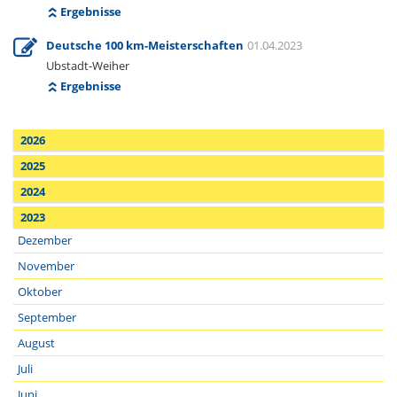
Ergebnisse
Deutsche 100 km-Meisterschaften
01.04.2023
Ubstadt-Weiher
Ergebnisse
2026
2025
2024
2023
Dezember
November
Oktober
September
August
Juli
Juni