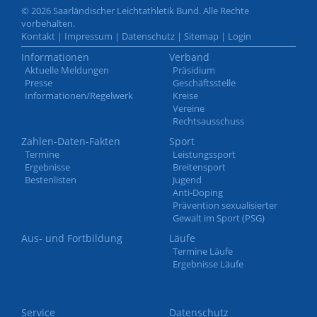
© 2026 Saarländischer Leichtathletik Bund. Alle Rechte
vorbehalten.
Kontakt
|
Impressum
|
Datenschutz
|
Sitemap
|
Login
Informationen
Verband
Aktuelle Meldungen
Präsidium
Presse
Geschäftsstelle
Informationen/Regelwerk
Kreise
Vereine
Rechtsausschuss
Zahlen-Daten-Fakten
Sport
Termine
Leistungssport
Ergebnisse
Breitensport
Bestenlisten
Jugend
Anti-Doping
Prävention sexualisierter
Gewalt im Sport (PSG)
Aus- und Fortbildung
Läufe
Termine Läufe
Ergebnisse Läufe
Service
Datenschutz