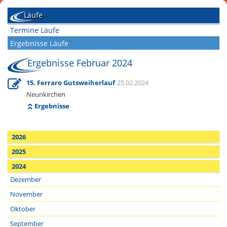
Läufe
Termine Läufe
Ergebnisse Läufe
Ergebnisse Februar 2024
15. Ferraro Gutsweiherlauf
25.02.2024
Neunkirchen
Ergebnisse
2026
2025
2024
Dezember
November
Oktober
September