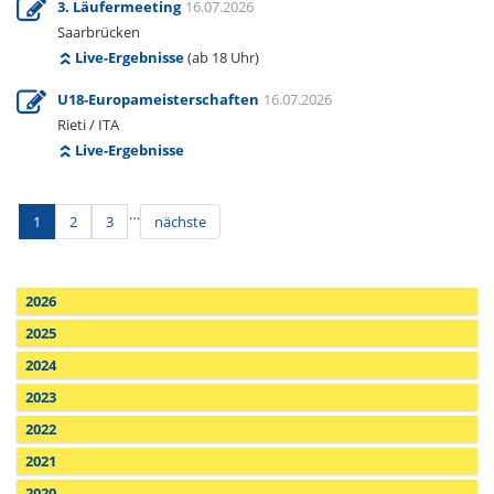
3. Läufermeeting
16.07.2026
Saarbrücken
Live-Ergebnisse
(ab 18 Uhr)
U18-Europameisterschaften
16.07.2026
Rieti / ITA
Live-Ergebnisse
…
1
2
3
nächste
2026
2025
2024
2023
2022
2021
2020