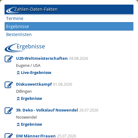
Zahlen-Daten-Fakten
Termine
Ergebnisse
Bestenlisten
Ergebnisse
U20-Weltmeisterschaften
04.08.2026
Eugene / USA
Live-Ergebnisse
Diskuswettkampf
01.08.2026
Dillingen
Ergebnisse
39. Deko - Volkslauf Noswendel
26.07.2026
Noswendel
Ergebnisse
DM Männer/Frauen
25.07.2026