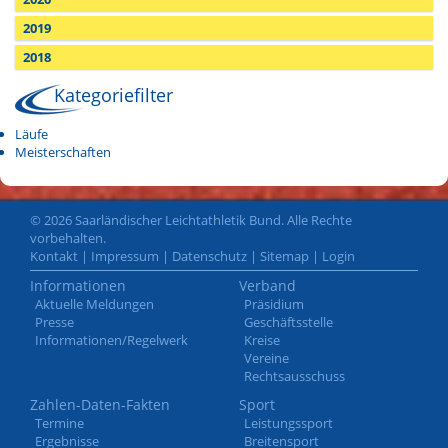
2019
2018
Kategoriefilter
Läufe
Meisterschaften
© 2026 Saarländischer Leichtathletik Bund. Alle Rechte
vorbehalten.
Kontakt
|
Impressum
|
Datenschutz
|
Sitemap
|
Login
Informationen
Verband
Aktuelle Meldungen
Präsidium
Presse
Geschäftsstelle
Informationen/Regelwerk
Kreise
Vereine
Rechtsausschuss
Zahlen-Daten-Fakten
Sport
Termine
Leistungssport
Ergebnisse
Breitensport