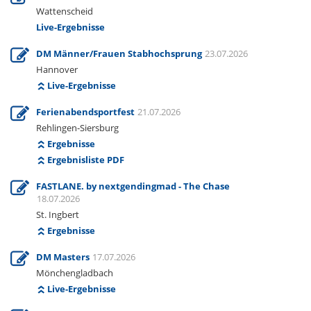
Wattenscheid
Live-Ergebnisse
DM Männer/Frauen Stabhochsprung
23.07.2026
Hannover
Live-Ergebnisse
Ferienabendsportfest
21.07.2026
Rehlingen-Siersburg
Ergebnisse
Ergebnisliste PDF
FASTLANE. by nextgendingmad - The Chase
18.07.2026
St. Ingbert
Ergebnisse
DM Masters
17.07.2026
Mönchengladbach
Live-Ergebnisse