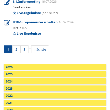
3. Läufermeeting
16.07.2026
Saarbrücken
Live-Ergebnisse
(ab 18 Uhr)
U18-Europameisterschaften
16.07.2026
Rieti / ITA
Live-Ergebnisse
…
1
2
3
nächste
2026
2025
2024
2023
2022
2021
2020