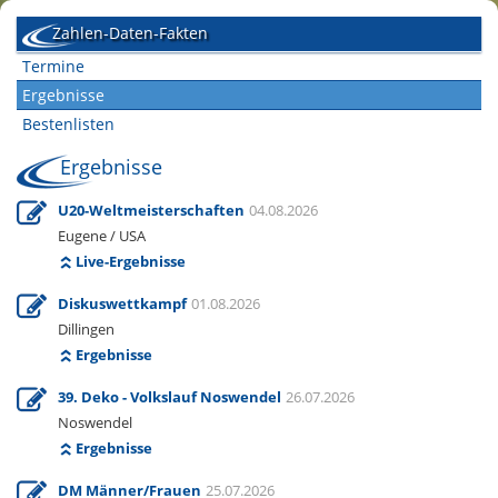
Zahlen-Daten-Fakten
Termine
Ergebnisse
Bestenlisten
Ergebnisse
U20-Weltmeisterschaften
04.08.2026
Eugene / USA
Live-Ergebnisse
Diskuswettkampf
01.08.2026
Dillingen
Ergebnisse
39. Deko - Volkslauf Noswendel
26.07.2026
Noswendel
Ergebnisse
DM Männer/Frauen
25.07.2026