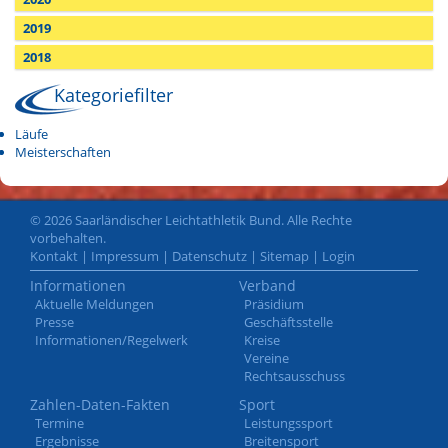
2019
2018
Kategoriefilter
Läufe
Meisterschaften
© 2026 Saarländischer Leichtathletik Bund. Alle Rechte
vorbehalten.
Kontakt
|
Impressum
|
Datenschutz
|
Sitemap
|
Login
Informationen
Verband
Aktuelle Meldungen
Präsidium
Presse
Geschäftsstelle
Informationen/Regelwerk
Kreise
Vereine
Rechtsausschuss
Zahlen-Daten-Fakten
Sport
Termine
Leistungssport
Ergebnisse
Breitensport