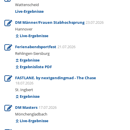
Wattenscheid
Live-Ergebnisse
DM Männer/Frauen Stabhochsprung
23.07.2026
Hannover
Live-Ergebnisse
Ferienabendsportfest
21.07.2026
Rehlingen-Siersburg
Ergebnisse
Ergebnisliste PDF
FASTLANE. by nextgendingmad - The Chase
18.07.2026
St. Ingbert
Ergebnisse
DM Masters
17.07.2026
Mönchengladbach
Live-Ergebnisse