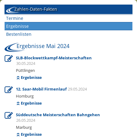
Zahlen-Daten-Fakten
Termine
Ergebnisse
Bestenlisten
Ergebnisse Mai 2024
SLB-Blockwettkampf-Meisterschaften
30.05.2024
Püttlingen
Ergebnisse
12. Saar-Mobil Firmenlauf
29.05.2024
Homburg
Ergebnisse
Süddeutsche Meisterschaften Bahngehen
26.05.2024
Marburg
Ergebnisse