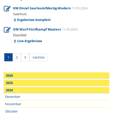
KM Einzel Saarlouis/Merzig-Wadern
11.05.2024
Saarlouis
Ergebnisse komplett
DM Wurf-Fünfkampf Masters
11.05.2024
Elsenfeld
Live-Ergebnisse
1
2
3
nächste
2026
2025
2024
Dezember
November
Oktober