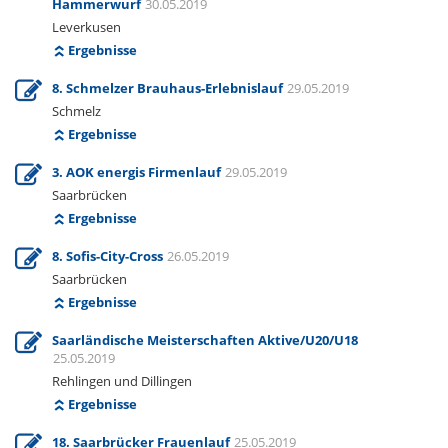
Hammerwurf
30.05.2019
Leverkusen
Ergebnisse
8. Schmelzer Brauhaus-Erlebnislauf
29.05.2019
Schmelz
Ergebnisse
3. AOK energis Firmenlauf
29.05.2019
Saarbrücken
Ergebnisse
8. Sofis-City-Cross
26.05.2019
Saarbrücken
Ergebnisse
Saarländische Meisterschaften Aktive/U20/U18
25.05.2019
Rehlingen und Dillingen
Ergebnisse
18. Saarbrücker Frauenlauf
25.05.2019