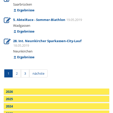
Saarbrücken
Ergebnisse
5. AbteiRace - Sommer-Biathlon
19.05.2019
Wadgassen
Ergebnisse
28. Int. Neunkircher Sparkassen-City-Lauf
18.05.2019
Neunkirchen
Ergebnisse
1
2
3
nächste
2026
2025
2024