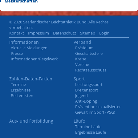
Meisterschaften
© 2026 Saarländischer Leichtathletik Bund. Alle Rechte
vorbehalten.
Kontakt
|
Impressum
|
Datenschutz
|
Sitemap
|
Login
Informationen
Verband
Aktuelle Meldungen
Präsidium
Presse
Geschäftsstelle
Informationen/Regelwerk
Kreise
Vereine
Rechtsausschuss
Zahlen-Daten-Fakten
Sport
Termine
Leistungssport
Ergebnisse
Breitensport
Bestenlisten
Jugend
Anti-Doping
Prävention sexualisierter
Gewalt im Sport (PSG)
Aus- und Fortbildung
Läufe
Termine Läufe
Ergebnisse Läufe