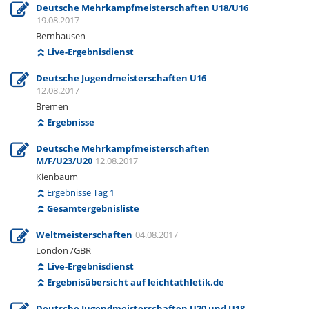
Deutsche Mehrkampfmeisterschaften U18/U16
19.08.2017
Bernhausen
Live-Ergebnisdienst
Deutsche Jugendmeisterschaften U16
12.08.2017
Bremen
Ergebnisse
Deutsche Mehrkampfmeisterschaften
M/F/U23/U20
12.08.2017
Kienbaum
Ergebnisse Tag 1
Gesamtergebnisliste
Weltmeisterschaften
04.08.2017
London /GBR
Live-Ergebnisdienst
Ergebnisübersicht auf leichtathletik.de
Deutsche Jugendmeisterschaften U20 und U18