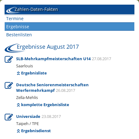
Zahlen-Daten-Fakten
Termine
Ergebnisse
Bestenlisten
Ergebnisse August 2017
SLB-Mehrkampfmeisterschaften U14
27.08.2017
Saarlouis
Ergebnisliste
Deutsche Seniorenmeisterschaften
Werfermehrkampf
26.08.2017
Zella-Mehlis
komplette Ergebnisliste
Universiade
23.08.2017
Taipeh / TPE
Ergebnisdienst