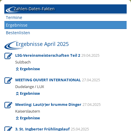
Zahlen-Daten-Fakten
Termine
Ergebnisse
Bestenlisten
Ergebnisse April 2025
LSG-Vereinsmeisterschaften Teil 2
29.04.2025
Sulzbach
Ergebnisse
MEETING OUVERT INTERNATIONAL
27.04.2025
Dudelange / LUX
Ergebnisse
Meeting: Laut(r)er krumme Dinger
27.04.2025
Kaiserslautern
Ergebnisse
3. St. Ingberter Frühlingslauf
25.04.2025