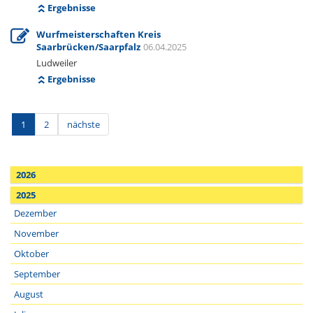
Ergebnisse
Wurfmeisterschaften Kreis
Saarbrücken/Saarpfalz
06.04.2025
Ludweiler
Ergebnisse
1
2
nächste
2026
2025
Dezember
November
Oktober
September
August