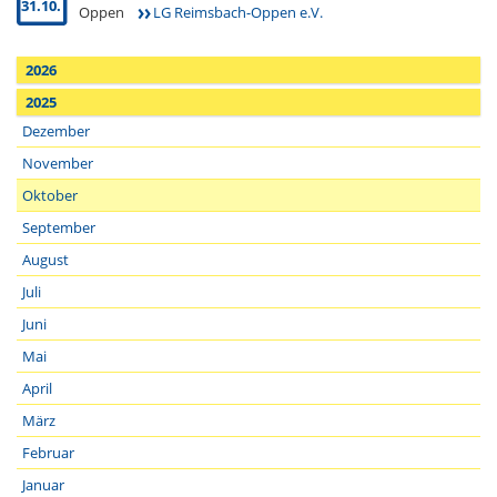
31.10.
Oppen
LG Reimsbach-Oppen e.V.
2026
2025
Dezember
November
Oktober
September
August
Juli
Juni
Mai
April
März
Februar
Januar