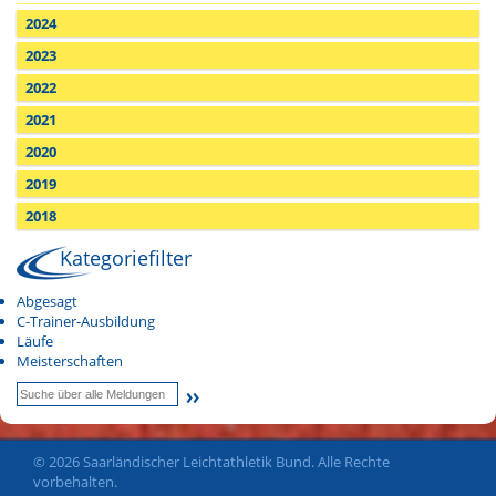
2024
2023
2022
2021
2020
2019
2018
Kategoriefilter
Abgesagt
C-Trainer-Ausbildung
Läufe
Meisterschaften
© 2026 Saarländischer Leichtathletik Bund. Alle Rechte
vorbehalten.