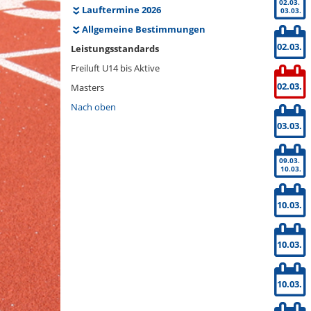
02.03.
Lauftermine 2026
03.03.
Allgemeine Bestimmungen
02.03.
Leistungsstandards
Freiluft U14 bis Aktive
02.03.
Masters
Nach oben
03.03.
09.03.
10.03.
10.03.
10.03.
10.03.