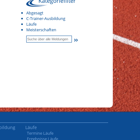
Kategoriefilter
Abgesagt
C-Trainer-Ausbildung
Läufe
Meisterschaften
bildung
Läufe
Termine Läufe
Ergebnisse Läufe