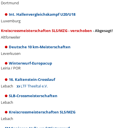
Dortmund
Int. Hallenvergleichskampf U20/U18
Luxemburg
Kreiscrossmeisterschaften SLS/MZG - verschoben
- Abgesagt!
Altforweiler
Deutsche 10 km-Meisterschaften
Leverkusen
Winterwurf-Europacup
Leiria / POR
16. Kaltenstein-Crosslauf
Lebach
LTF Theeltal e.V.
SLB-Crossmeisterschaften
Lebach
Kreiscrossmeisterschaften SLS/MZG
Lebach