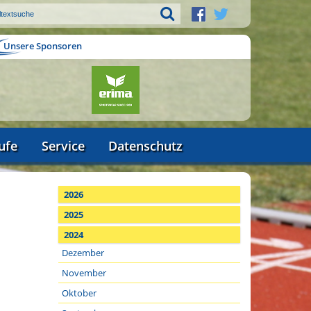
Unsere Sponsoren
ufe
Service
Datenschutz
2026
2025
2024
Dezember
November
Oktober