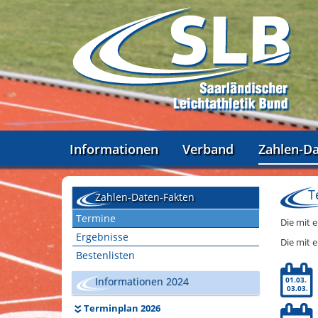
Informationen
Verband
Zahlen-D
T
Zahlen-Daten-Fakten
Termine
Die mit 
Ergebnisse
Die mit 
Bestenlisten
Informationen 2024
01.03.
03.03.
Terminplan 2026