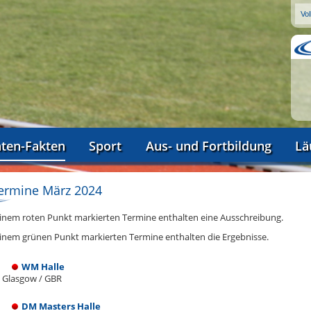
aten-Fakten
Sport
Aus- und Fortbildung
Lä
ermine März 2024
einem roten Punkt markierten Termine enthalten eine Ausschreibung.
einem grünen Punkt markierten Termine enthalten die Ergebnisse.
WM Halle
Glasgow / GBR
DM Masters Halle