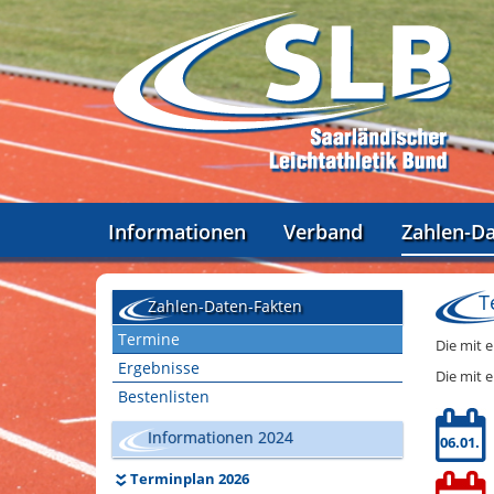
Informationen
Verband
Zahlen-D
T
Zahlen-Daten-Fakten
Termine
Die mit 
Ergebnisse
Die mit 
Bestenlisten
Informationen 2024
06.01.
Terminplan 2026