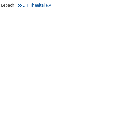
Lebach
LTF Theeltal e.V.