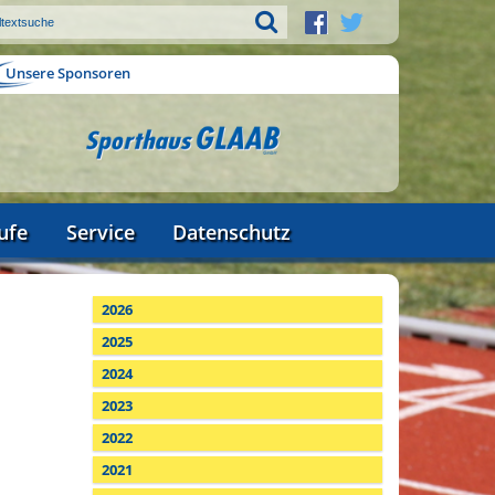
Unsere Sponsoren
ufe
Service
Datenschutz
2026
2025
2024
2023
2022
2021