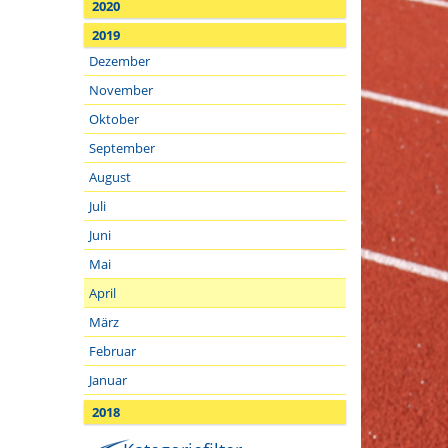
2020
2019
Dezember
November
Oktober
September
August
Juli
Juni
Mai
April
März
Februar
Januar
2018