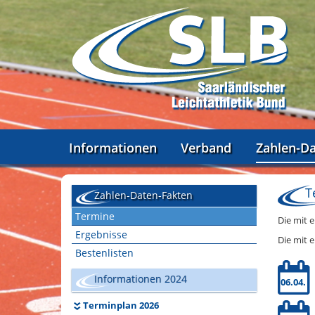
Informationen
Verband
Zahlen-D
T
Zahlen-Daten-Fakten
Termine
Die mit 
Ergebnisse
Die mit 
Bestenlisten
Informationen 2024
06.04.
Terminplan 2026