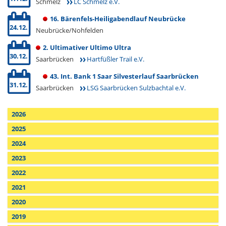
Schmelz
LC Schmelz e.V.
16. Bärenfels-Heiligabendlauf Neubrücke
24.12.
Neubrücke/Nohfelden
2. Ultimativer Ultimo Ultra
30.12.
Saarbrücken
Hartfüßler Trail e.V.
43. Int. Bank 1 Saar Silvesterlauf Saarbrücken
31.12.
Saarbrücken
LSG Saarbrücken Sulzbachtal e.V.
2026
2025
2024
2023
2022
2021
2020
2019